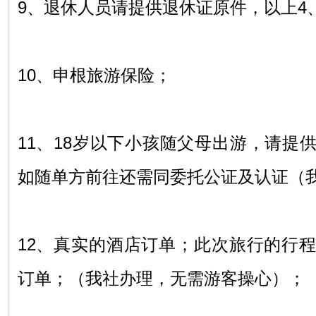
9
、退休人员请提供退休证原件，以上
4
10
、申根旅游保险；
11
、
18
岁以下小孩随父母出游，请提
如随单方前往还需同委托公证及认证（
12、
真实的酒店订单；此次旅行的行
订单；（我社办理，无需游客操心）；