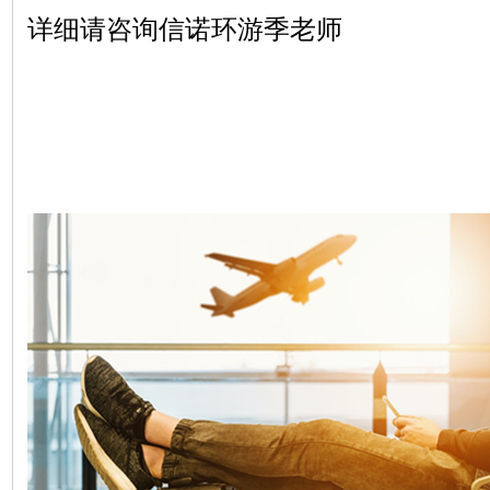
详细请咨询
信诺环游季
老师